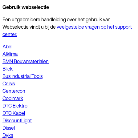
Gebruik webselectie
Een uitgebreidere handleiding over het gebruik van
Webselectie vindt u bij de
veelgestelde vragen op het support
center.
Abel
Alklima
BMN Bouwmaterialen
Bliek
Bus Industrial Tools
Celsis
Centercon
Coolmark
DTC Elektro
DTC Kabel
DiscountLight
Dissel
Dyka