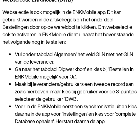
Webselectie is ook mogelijk in de ENKMobile app. Dit kan
gebruikt worden in de artikelregels en het onderdeel
Bestellingen door op de wereldbol te klikken. Om webselectie
ook te activeren in ENKMobile dient u naast het bovenstaande
het volgende nog in te stellen:
Vul onder tabblad 'Algemeen' het veld GLN met het GLN
van de leverancier.
Ga naar het tabblad 'Dig.werkbon' en kies bij 'Bestellen in
ENKMobile mogelijk' voor 'Ja'.
Maak bij leveranciers/gebruikers een tweede record aan
zoals hierboven, maar kies bij gebruiker voor de 3-puntjes
selecteer de gebruiker 'DWB'.
Voer in de ENKMobile eerst een synchronisatie uit en kies
daarna in de app voor 'Instellingen' en kies voor 'complete
Database ophalen'. Herstart daarna de app.