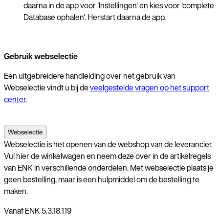
daarna in de app voor 'Instellingen' en kies voor 'complete
Database ophalen'. Herstart daarna de app.
Gebruik webselectie
Een uitgebreidere handleiding over het gebruik van
Webselectie vindt u bij de
veelgestelde vragen op het support
center.
Webselectie
Webselectie is het openen van de webshop van de leverancier.
Vul hier de winkelwagen en neem deze over in de artikelregels
van ENK in verschillende onderdelen. Met webselectie plaats je
geen bestelling, maar is een hulpmiddel om de bestelling te
maken.
Vanaf ENK 5.3.18.119