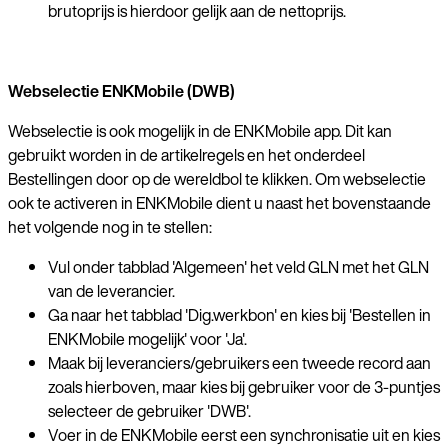
brutoprijs is hierdoor gelijk aan de nettoprijs.
Webselectie ENKMobile (DWB)
Webselectie is ook mogelijk in de ENKMobile app. Dit kan
gebruikt worden in de artikelregels en het onderdeel
Bestellingen door op de wereldbol te klikken. Om webselectie
ook te activeren in ENKMobile dient u naast het bovenstaande
het volgende nog in te stellen:
Vul onder tabblad 'Algemeen' het veld GLN met het GLN
van de leverancier.
Ga naar het tabblad 'Dig.werkbon' en kies bij 'Bestellen in
ENKMobile mogelijk' voor 'Ja'.
Maak bij leveranciers/gebruikers een tweede record aan
zoals hierboven, maar kies bij gebruiker voor de 3-puntjes
selecteer de gebruiker 'DWB'.
Voer in de ENKMobile eerst een synchronisatie uit en kies