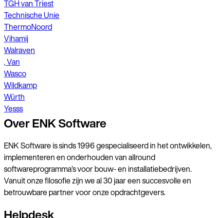
TGH van Triest
Technische Unie
ThermoNoord
Vihamij
Walraven
, Van
Wasco
Wildkamp
Würth
Yesss
Over ENK Software
ENK Software is sinds 1996 gespecialiseerd in het ontwikkelen,
implementeren en onderhouden van allround
softwareprogramma’s voor bouw- en installatiebedrijven.
Vanuit onze filosofie zijn we al 30 jaar een succesvolle en
betrouwbare partner voor onze opdrachtgevers.
Helpdesk