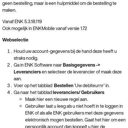
geen bestelling, maar is een hulpmiddel om de bestelling te
maken.
Vanaf ENK 5.3.18.119
Ook mogelijk in ENKMobile vanaf versie 1.72
Webselectie
Houd uw account-gegevens bij de hand deze heeft u
straks nodig.
Ga in ENK Software naar
Basisgegevens ->
Leveranciers
en selecteer de leverancier
of maak deze
aan.
Voer op het tabblad
Bestellen
'Uw debiteurnr' in.
Ga naar het tabblad
leveranciers/ Gebruikers
Maak hier een nieuwe regel aan.
Gebruiker laat u leeg als u niet hoeft in te loggen in
ENK of als alle ENK gebruikers met deze gegevens
elektronisch mogen bestellen. Gaat het hier om een
persoonlijk account dan koppelt u hier de