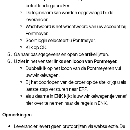
betreffende gebruiker.
De loginnaam kan worden opgevraagd bij de
leverancier.
Wachtwoord is het wachtwoord van uw account bij
Pontmeyer.
Soort login selecteert u Pontmeyer.
Klik op OK.
Ga naar basisgegevens en open de artikellijsten.
U ziet in het venster links een
icoon van Pontmeyer
.
Dubbelklik op het icoon van de Pontmeyeren vul
uw winkelwagen.
Bij het doorlopen van de order op de site krijgt u als
laatste stap versturen naar ERP.
als u daarna in ENK kijkt is uw winkelwagentje vanaf
hier over te nemen naar de regels in ENK.
Opmerkingen
Leverancier levert geen brutoprijzen via webselectie. De