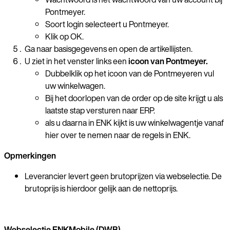
Pontmeyer.
Soort login selecteert u Pontmeyer.
Klik op OK.
Ga naar basisgegevens en open de artikellijsten.
U ziet in het venster links een
icoon van Pontmeyer
.
Dubbelklik op het icoon van de Pontmeyeren vul
uw winkelwagen.
Bij het doorlopen van de order op de site krijgt u als
laatste stap versturen naar ERP.
als u daarna in ENK kijkt is uw winkelwagentje vanaf
hier over te nemen naar de regels in ENK.
Opmerkingen
Leverancier levert geen brutoprijzen via webselectie. De
brutoprijs is hierdoor gelijk aan de nettoprijs.
Webselectie ENKMobile (DWB)