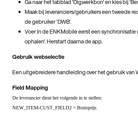
Ga naar het tabblad 'Dig.werkbon' en kies bij 'Be
Maak bij leveranciers/gebruikers een tweede rec
de gebruiker 'DWB'.
Voer in de ENKMobile eerst een synchronisatie ui
ophalen'. Herstart daarna de app.
Gebruik webselectie
Een uitgebreidere handleiding over het gebruik van W
Field Mapping
De leverancier dient het volgende in te stellen:
NEW_ITEM-CUST_FIELD2 = Brutoprijs