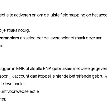
tie te activeren en om de juiste fieldmapping op het acco
je straks nodig.
veranciers
en selecteer de leverancier
of maak deze aan.
n.
 te loggen in ENK of als alle ENK gebruikers met deze gegeve
oonlijk account dan koppel je hier de betreffende gebruike
e leverancier.
unt voor webselectie.
ier.