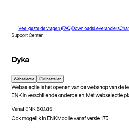
Veel gestelde vragen (FAQ)
Downloads
Leveranciers
Cha
Support Center
Dyka
Webselectie
ICM bestellen
Webselectie is het openen van de webshop van de lev
ENK in verschillende onderdelen. Met webselectie pla
Vanaf ENK 6.0.1.85
Ook mogelijk in ENKMobile vanaf versie 1.75