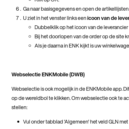
Ga naar basisgegevens en open de artikellijsten
U ziet in het venster links een
icoon van de leve
Dubbelklik op het icoon van de leverancie
Bij het doorlopen van de order op de site kri
Als je daarna in ENK kijkt is uw winkelwag
Webselectie ENKMobile (DWB)
Webselectie is ook mogelijk in de ENKMobile app. Dit
op de wereldbol te klikken. Om webselectie ook te ac
stellen:
Vul onder tabblad 'Algemeen' het veld GLN met 