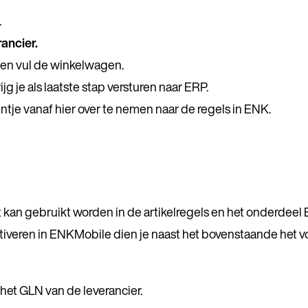
.
rancier
.
r en vul de winkelwagen.
jg je als laatste stap versturen naar ERP.
entje vanaf hier over te nemen naar de regels in ENK.
 kan gebruikt worden in de artikelregels en het onderdeel 
tiveren in ENKMobile dien je naast het bovenstaande het v
het GLN van de leverancier.