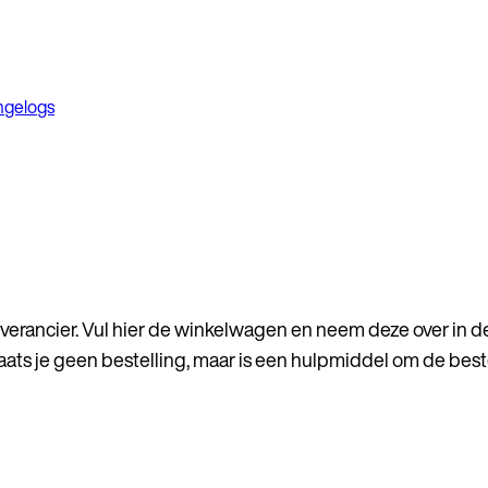
ngelogs
erancier. Vul hier de winkelwagen en neem deze over in de
ats je geen bestelling, maar is een hulpmiddel om de best