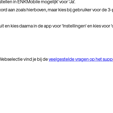
stellen in ENKMobile mogelijk' voor 'Ja'.
ord aan zoals hierboven, maar kies bij gebruiker voor de 3
t en kies daarna in de app voor 'Instellingen' en kies voo
ebselectie vind je bij de
veelgestelde vragen op het suppo