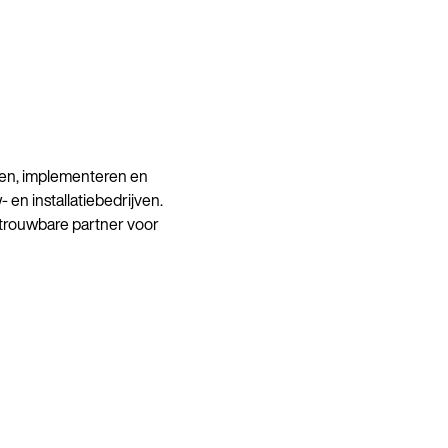
elen, implementeren en
n installatiebedrijven.
betrouwbare partner voor