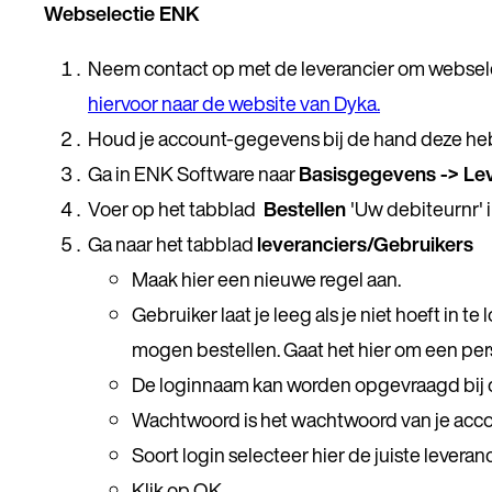
Webselectie ENK
Neem contact op met de leverancier om webselec
hiervoor naar de website van Dyka.
Houd je account-gegevens bij de hand deze heb 
Ga in ENK Software naar
Basisgegevens -> Le
Voer op het tabblad
Bestellen
'Uw debiteurnr' i
Ga naar het tabblad
leveranciers/Gebruikers
Maak hier een nieuwe regel aan.
Gebruiker laat je leeg als je niet hoeft in
mogen bestellen. Gaat het hier om een pers
De loginnaam kan worden opgevraagd bij d
Wachtwoord is het wachtwoord van je acco
Soort login selecteer hier de juiste leveranc
Klik op OK.