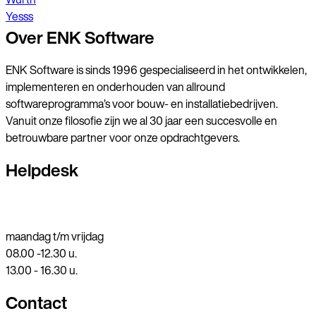
Yesss
Over ENK Software
ENK Software is sinds 1996 gespecialiseerd in het ontwikkelen,
implementeren en onderhouden van allround
softwareprogramma’s voor bouw- en installatiebedrijven.
Vanuit onze filosofie zijn we al 30 jaar een succesvolle en
betrouwbare partner voor onze opdrachtgevers.
Helpdesk
0251 318548
helpdesk@enk.nl
maandag t/m vrijdag
08.00 -12.30 u.
13.00 - 16.30 u.
Contact