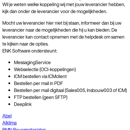
Wil je weten welke koppeling wij met jouw leverancier hebben,
kijk dan onder de leverancier voor de mogelijkheden.
Mocht uw leverancier hier niet bij staan, informeer dan bij uw
leverancier naar de mogelijkheden die hij u kan bieden. De
leverancier kan contact opnemen met de helpdesk om samen
te kijken naar de opties.
ENK Software ondersteunt:
MessagingService
Webselectie (OCI-koppelingen)
ICM bestellen via ICMclient
Bestellen per mail in PDF
Bestellen per mail digitaal (Sales005, Insbouw003 of ICM)
FTP bestellen (geen SFTP)
Deeplink
Abel
Alklima
BMN Bouwmaterialen