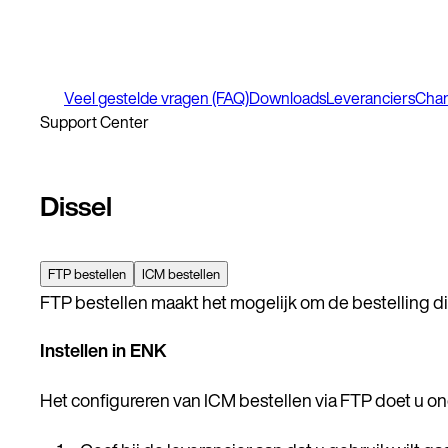
Veel gestelde vragen (FAQ)
Downloads
Leveranciers
Cha
Support Center
Dissel
FTP bestellen
ICM bestellen
FTP bestellen maakt het mogelijk om de bestelling dig
Instellen in ENK
Het configureren van ICM bestellen via FTP doet u ond