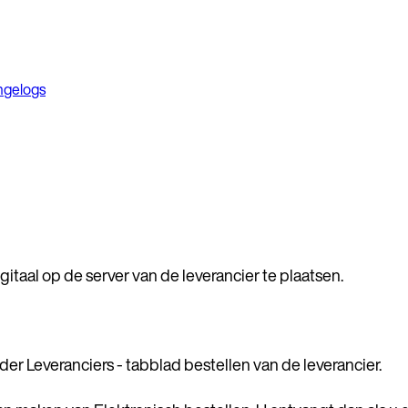
ngelogs
itaal op de server van de leverancier te plaatsen.
er Leveranciers - tabblad bestellen van de leverancier.