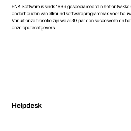
ENK Software is sinds 1996 gespecialiseerd in het ontwikk
onderhouden van allround softwareprogramma’s voor bouw- e
Vanuit onze filosofie zijn we al 30 jaar een succesvolle en 
onze opdrachtgevers.
Helpdesk
0251 318548
helpdesk@enk.nl