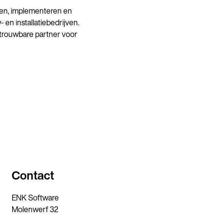
elen, implementeren en
n installatiebedrijven.
betrouwbare partner voor
Contact
ENK Software
Molenwerf 32