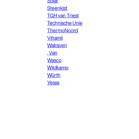
Solar
Steenkist
TGH van Triest
Technische Unie
ThermoNoord
Vihamij
Walraven
, Van
Wasco
Wildkamp
Würth
Yesss